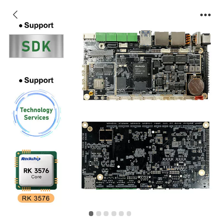
CZ-R207(RK3576) 智能安卓主板