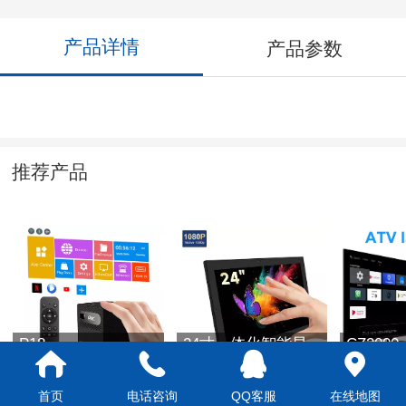
产品详情
产品参数
推荐产品
P18
24寸一体化智能显
CZ2000
示器
首页
电话咨询
QQ客服
在线地图